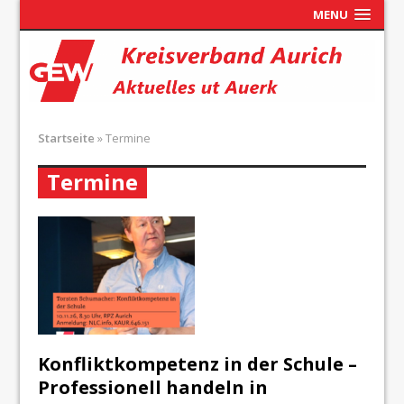
MENU
Startseite
»
Termine
Termine
Konfliktkompetenz in der Schule –
Professionell handeln in