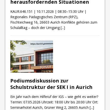
herausfordernden Situationen
KAUR.646.151 | 10.11.2026 | 08:30–15:30 Uhr |
Regionales Pädagogisches Zentrum (RPZ),
Fischteichweg 16, 26603 Aurich Konflikte gehören zum
Schulalltag – doch der Umgang
[...]
Podiumsdiskussion zur
Schulstruktur der SEK I in Aurich
Ein Jahr nach dem Hilferuf der IGS – wie geht es weiter?
Termin: 07.05.2026 Uhrzeit: 18:00 Uhr bis 20:00 Uhr Ort:
Seminarhotel Aurich, Grüner Weg 2, 26605 Aurich
[...]