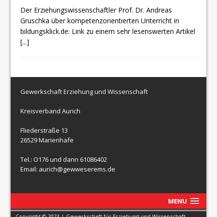
Der Erziehungswissenschaftler Prof. Dr. Andreas
Gruschka über kompetenzorientierten Unterricht in
bildungsklick.de: Link zu einem sehr lesenswerten Artikel
[...]
Gewerkschaft Erziehung und Wissenschaft
Kreisverband Aurich
Fliederstraße 13
26529 Marienhafe
Tel.: O176 und dann 61086402
Email: aurich@gewweserems.de
MENU
Copyright © 2023 | Gewerkschaft für Erziehung und Wissenschaft