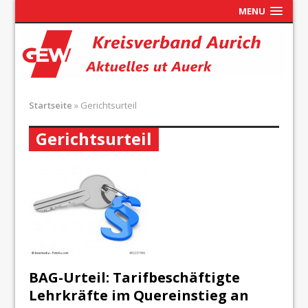
MENU
Startseite
»
Gerichtsurteil
Gerichtsurteil
BAG-Urteil: Tarifbeschäftigte
Lehrkräfte im Quereinstieg an