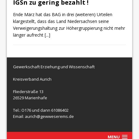
IGSn zu gering bezahlt !
Ende März hat das BAG in drei (weiteren) Urteilen
klargestellt, dass das Land Niedersachsen seine
Verweigerungshaltung zur Höhergruppierung nicht mehr
länger aufrecht
[...]
Gewerkschaft Erziehung und Wissenschaft
Kreisverband Aurich
Fliederstraße 13
26529 Marienhafe
Tel.: O176 und dann 61086402
Email: aurich@gewweserems.de
MENU