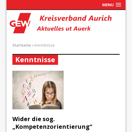
MENU
Startseite
»
Kenntnisse
Kenntnisse
Wider die sog.
„Kompetenzorientierung“