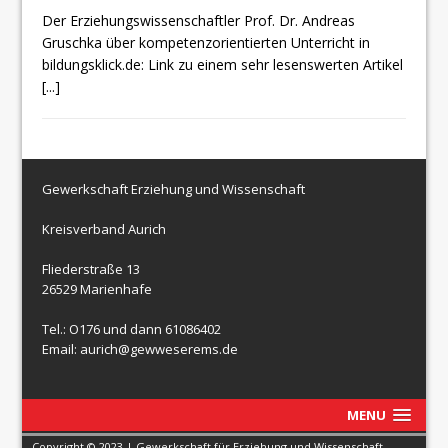
Der Erziehungswissenschaftler Prof. Dr. Andreas
Gruschka über kompetenzorientierten Unterricht in
bildungsklick.de: Link zu einem sehr lesenswerten Artikel
[...]
Gewerkschaft Erziehung und Wissenschaft
Kreisverband Aurich
Fliederstraße 13
26529 Marienhafe
Tel.: O176 und dann 61086402
Email: aurich@gewweserems.de
MENU
Copyright © 2023 | Gewerkschaft für Erziehung und Wissenschaft