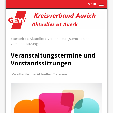
MENU
Startseite
»
Aktuelles
»
Veranstaltungstermine und
Vorstandssitzungen
Veranstaltungstermine und
Vorstandssitzungen
Veröffentlicht in
Aktuelles
,
Termine